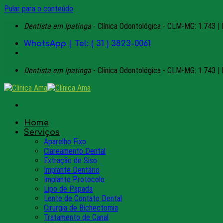
Pular para o conteúdo
Dentista em Ipatinga
- Clínica Odontológica - CLM-MG: 1.743 | 
WhatsApp | Tel: ( 31 ) 3823-0061
Dentista em Ipatinga
- Clínica Odontológica - CLM-MG: 1.743 | 
Home
Serviços
Aparelho Fixo
Clareamento Dental
Dicas de 
Extração de Siso
Implante Dentário
Implante Protocolo
Lipo de Papada
Lente de Contato Dental
Cirurgia de Bichectomia
Tratamento de Canal