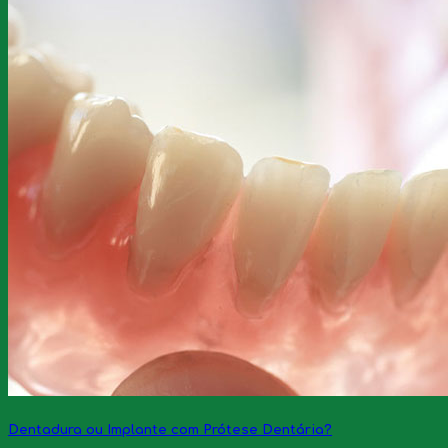
Dentadura ou Implante com Prótese Dentária?