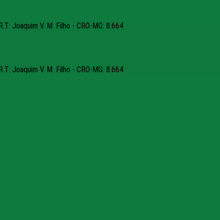
R.T: Joaquim V. M. Filho - CRO-MG: 8.664
R.T: Joaquim V. M. Filho - CRO-MG: 8.664
Saúde e Empreendimentos e