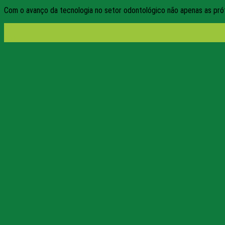
Com o avanço da tecnologia no setor odontológico não apenas as próte
07
ago