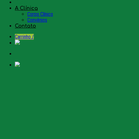
Blog
A Clínica
Corpo Clínico
Convênios
Contato
Carrinho /