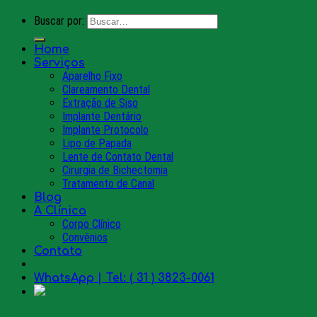
Buscar por:
Home
Serviços
Aparelho Fixo
Clareamento Dental
Extração de Siso
Implante Dentário
Implante Protocolo
Lipo de Papada
Lente de Contato Dental
Cirurgia de Bichectomia
Tratamento de Canal
Blog
A Clínica
Corpo Clínico
Convênios
Contato
WhatsApp | Tel: ( 31 ) 3823-0061