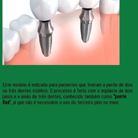
Este modelo é indicado para pacientes que tiveram a perda de dois
ou três dentes vizinhos. O processo é feito com o implante de dois
pinos e a união de três dentes, conhecido também como
“ponte
fixa”
, já que não é necessário o uso do terceiro pino no meio.
3 – Carga imediata