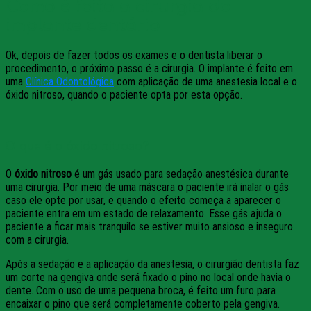
Como é feita a cirurgia do
implante dentário
Ok, depois de fazer todos os exames e o dentista liberar o
procedimento, o próximo passo é a cirurgia. O implante é feito em
uma
Clínica Odontológica
com aplicação de uma anestesia local e o
óxido nitroso, quando o paciente opta por esta opção.
O que é o óxido nitroso?
O
óxido nitroso
é um gás usado para sedação anestésica durante
uma cirurgia. Por meio de uma máscara o paciente irá inalar o gás
caso ele opte por usar, e quando o efeito começa a aparecer o
paciente entra em um estado de relaxamento. Esse gás ajuda o
paciente a ficar mais tranquilo se estiver muito ansioso e inseguro
com a cirurgia.
Após a sedação e a aplicação da anestesia, o cirurgião dentista faz
um corte na gengiva onde será fixado o pino no local onde havia o
dente. Com o uso de uma pequena broca, é feito um furo para
encaixar o pino que será completamente coberto pela gengiva.