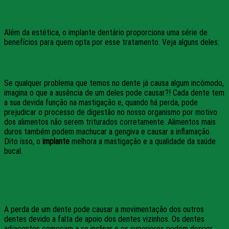
dentário?
Além da estética, o implante dentário proporciona uma série de
benefícios para quem opta por esse tratamento. Veja alguns deles:
1 – Melhora a mastigação
Se qualquer problema que temos no dente já causa algum incômodo,
imagina o que a ausência de um deles pode causar?! Cada dente tem
a sua devida função na mastigação e, quando há perda, pode
prejudicar o processo de digestão no nosso organismo por motivo
dos alimentos não serem triturados corretamente. Alimentos mais
duros também podem machucar a gengiva e causar a inflamação.
Dito isso, o
implante
melhora a mastigação e a qualidade da saúde
bucal.
2 – Manutenção dos dentes vizinhos
A perda de um dente pode causar a movimentação dos outros
dentes devido a falta de apoio dos dentes vizinhos. Os dentes
adjacentes começam a se inclinar e os superiores podem descer