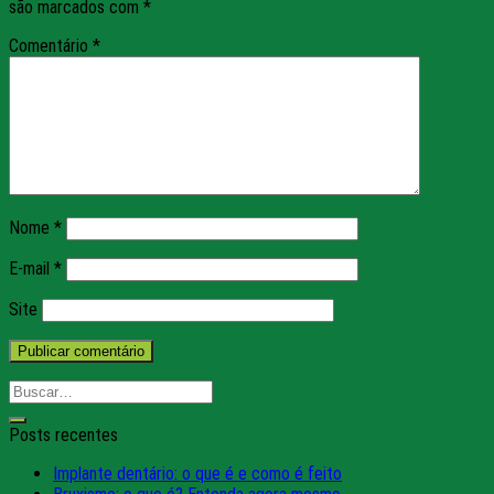
são marcados com
*
Comentário
*
Nome
*
E-mail
*
Site
Posts recentes
Implante dentário: o que é e como é feito