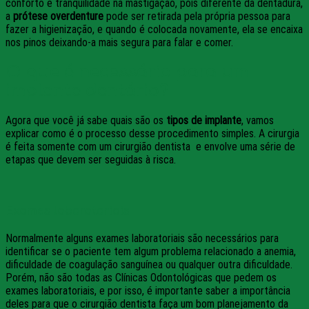
conforto e tranquilidade na mastigação, pois diferente da dentadura,
a
prótese overdenture
pode ser retirada pela própria pessoa para
fazer a higienização, e quando é colocada novamente, ela se encaixa
nos pinos deixando-a mais segura para falar e comer.
O que é necessário para um
implante dentário?
Agora que você já sabe quais são os
tipos de implante
, vamos
explicar como é o processo desse procedimento simples. A cirurgia
é feita somente com um cirurgião dentista e envolve uma série de
etapas que devem ser seguidas à risca.
Exames laboratoriais
Normalmente alguns exames laboratoriais são necessários para
identificar se o paciente tem algum problema relacionado a anemia,
dificuldade de coagulação sanguínea ou qualquer outra dificuldade.
Porém, não são todas as Clínicas Odontológicas que pedem os
exames laboratoriais, e por isso, é importante saber a importância
deles para que o cirurgião dentista faça um bom planejamento da