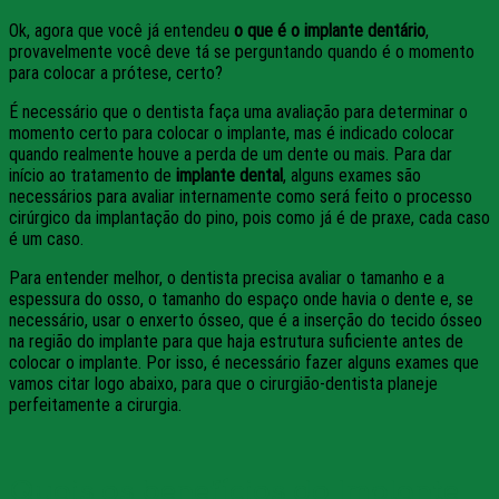
Ok, agora que você já entendeu
o que é o implante dentário
,
provavelmente você deve tá se perguntando quando é o momento
para colocar a prótese, certo?
É necessário que o dentista faça uma avaliação para determinar o
momento certo para colocar o implante, mas é indicado colocar
quando realmente houve a perda de um dente ou mais. Para dar
início ao tratamento de
implante dental
, alguns exames são
necessários para avaliar internamente como será feito o processo
cirúrgico da implantação do pino, pois como já é de praxe, cada caso
é um caso.
Para entender melhor, o dentista precisa avaliar o tamanho e a
espessura do osso, o tamanho do espaço onde havia o dente e, se
necessário, usar o enxerto ósseo, que é a inserção do tecido ósseo
na região do implante para que haja estrutura suficiente antes de
colocar o implante. Por isso, é necessário fazer alguns exames que
vamos citar logo abaixo, para que o cirurgião-dentista planeje
perfeitamente a cirurgia.
Quais os benefícios do Implante