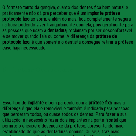
O formato tanto da gengiva, quanto dos dentes fica bem natural e
praticamente não dá pra perceber que é um
implante prótese
protocolo fixo
ao sorrir, e além do mais, fica completamente segura
na boca podendo viver tranquilamente com ela, pois geralmente para
as pessoas que usam a
dentadura
, reclamam por ser desconfortável
e se mover quando fala ou come. A diferença da
prótese de
protocolo
fixo
, é que somente o dentista consegue retirar a prótese
caso haja necessidade.
5 – Prótese Overdenture
Esse tipo de
implante
é bem parecido com a
prótese fixa
, mas a
diferença é que ela é removível e também é indicada para pessoas
que perderam todos, ou quase todos os dentes. Para fazer a sua
utilização, é necessário fazer dois implantes na parte frontal que
permite o encaixe e desencaixe da prótese, apresentando maior
estabilidade do que as dentaduras comuns. Ou seja, traz mais