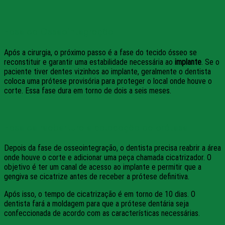
Fase da Osseointegração
Após a cirurgia, o próximo passo é a fase do tecido ósseo se
reconstituir e garantir uma estabilidade necessária ao
implante
. Se o
paciente tiver dentes vizinhos ao implante, geralmente o dentista
coloca uma prótese provisória para proteger o local onde houve o
corte. Essa fase dura em torno de dois a seis meses.
Fase de reabertura e colocação da prótese
Depois da fase de osseointegração, o dentista precisa reabrir a área
onde houve o corte e adicionar uma peça chamada cicatrizador.
O
objetivo é ter um canal de acesso ao implante e permitir que a
gengiva se cicatrize antes de receber a prótese definitiva.
Após isso, o tempo de cicatrização é em torno de 10 dias.
O
dentista fará a moldagem para que a prótese dentária seja
confeccionada de acordo com as características necessárias.