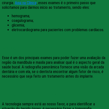
cirurgia.
Aqui na Clínica
, esses exames é o primeiro passo que
solicitamos para darmos início ao tratamento, sendo eles:
hemograma;
coagulograma;
glicemia;
eletrocardiograma para pacientes com problemas cardíacos.
Radiografia panorâmica
Esse é um dos principais exames para poder fazer uma avaliação da
região da mandíbula e maxila para analisar qual é o aspecto geral da
saúde bucal. A radiografia panorâmica fornece uma visão da arcada
dentária e com ela, se o dentista encontrar algum fator de risco, é
necessário que seja feito um tratamento antes do implante.
Tomografia computorizada
A tecnologia sempre está ao nosso favor, e para identificar a
situação do tecido ósseo, é necessário fazer a tomografia