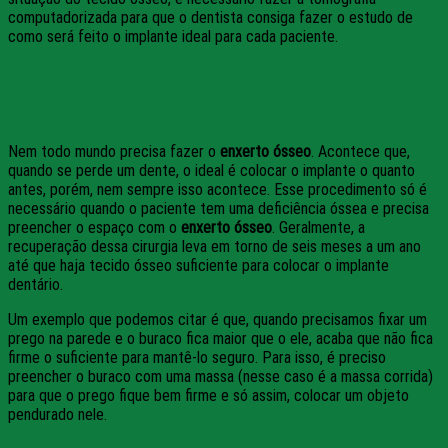
computadorizada para que o dentista consiga fazer o estudo de
como será feito o implante ideal para cada paciente.
Enxerto ósseo
Nem todo mundo precisa fazer o
enxerto ósseo
. Acontece que,
quando se perde um dente, o ideal é colocar o implante o quanto
antes, porém, nem sempre isso acontece. Esse procedimento só é
necessário quando o paciente tem uma deficiência óssea e precisa
preencher o espaço com o
enxerto ósseo
. Geralmente, a
recuperação dessa cirurgia leva em torno de seis meses a um ano
até que haja tecido ósseo suficiente para colocar o implante
dentário.
Um exemplo que podemos citar é que, quando precisamos fixar um
prego na parede e o buraco fica maior que o ele, acaba que não fica
firme o suficiente para mantê-lo seguro. Para isso, é preciso
preencher o buraco com uma massa (nesse caso é a massa corrida)
para que o prego fique bem firme e só assim, colocar um objeto
pendurado nele.