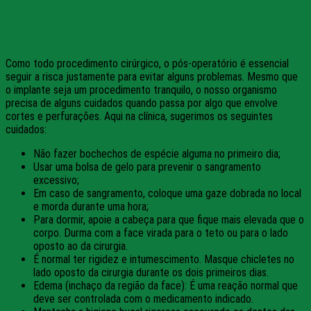
Cuidados pós-cirúrgicos
Como todo procedimento cirúrgico, o pós-operatório é essencial
seguir a risca justamente para evitar alguns problemas. Mesmo que
o implante seja um procedimento tranquilo, o nosso organismo
precisa de alguns cuidados quando passa por algo que envolve
cortes e perfurações. Aqui na clínica, sugerimos os seguintes
cuidados:
Não fazer bochechos de espécie alguma no primeiro dia;
Usar uma bolsa de gelo para prevenir o sangramento
excessivo;
Em caso de sangramento, coloque uma gaze dobrada no local
e morda durante uma hora;
Para dormir, apoie a cabeça para que fique mais elevada que o
corpo. Durma com a face virada para o teto ou para o lado
oposto ao da cirurgia.
É normal ter rigidez e intumescimento. Masque chicletes no
lado oposto da cirurgia durante os dois primeiros dias.
Edema (inchaço da região da face): É uma reação normal que
deve ser controlada com o medicamento indicado.