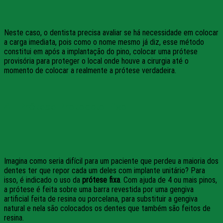
Neste caso, o dentista precisa avaliar se há necessidade em colocar
a carga imediata, pois como o nome mesmo já diz, esse método
constitui em após a implantação do pino, colocar uma prótese
provisória para proteger o local onde houve a cirurgia até o
momento de colocar a realmente a prótese verdadeira.
4 – Prótese Protocolo Fixo
Imagina como seria difícil para um paciente que perdeu a maioria dos
dentes ter que repor cada um deles com implante unitário? Para
isso, é indicado o uso da
prótese fixa
. Com ajuda de 4 ou mais pinos,
a prótese é feita sobre uma barra revestida por uma gengiva
artificial feita de resina ou porcelana, para substituir a gengiva
natural e nela são colocados os dentes que também são feitos de
resina.