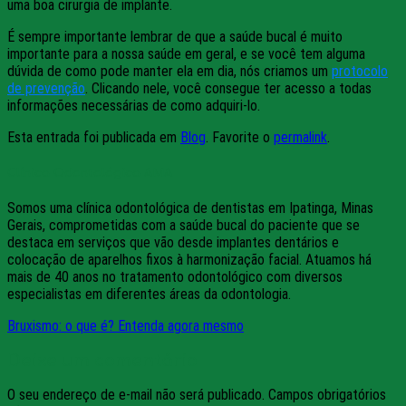
uma boa cirurgia de implante.
É sempre importante lembrar de que a saúde bucal é muito
importante para a nossa saúde em geral, e se você tem alguma
dúvida de como pode manter ela em dia, nós criamos um
protocolo
de prevenção
. Clicando nele, você consegue ter acesso a todas
informações necessárias de como adquiri-lo.
Esta entrada foi publicada em
Blog
. Favorite o
permalink
.
Clínica Odontológica AMA
Somos uma clínica odontológica de dentistas em Ipatinga, Minas
Gerais, comprometidas com a saúde bucal do paciente que se
destaca em serviços que vão desde implantes dentários e
colocação de aparelhos fixos à harmonização facial. Atuamos há
mais de 40 anos no tratamento odontológico com diversos
especialistas em diferentes áreas da odontologia.
Bruxismo: o que é? Entenda agora mesmo
Deixe um comentário
O seu endereço de e-mail não será publicado.
Campos obrigatórios