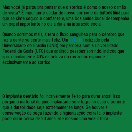
Mas você já parou pra pensar que o sorriso é como o nosso cartão
de visita? É importante cuidar do nosso sorriso e da
autoestima
para
que se sinta seguro e confiante e, uma boa saúde bucal desempenha
um papel importante no dia a dia e na interação social.
Quando sorrimos mais, altera o fluxo sanguíneo para o cérebro que
faz a gente se sentir mais feliz.
Um
estudo
realizado pela
Universidade de Brasília (UNB) em parceria com a Universidade
Federal de Goiás (UFG) que analisou pessoas sorrindo, indicou que
aproximadamente 40% da beleza do rosto corresponde
exclusivamente ao sorriso.
5 – Durabilidade
O
implante dentário
foi incrivelmente feito para durar anos! Isso
porque o material do pino implantado se integra no osso e permite
que a durabilidade seja extremamente longa. Se houver a
conservação da peça fazendo a higienização correta, o
implante
pode durar cerca de 20 anos, até mesmo uma vida inteira.