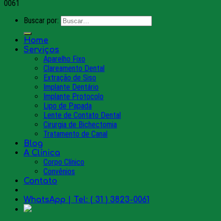
0061
Buscar por:
Home
Serviços
Aparelho Fixo
Clareamento Dental
Extração de Siso
Implante Dentário
Implante Protocolo
Lipo de Papada
Lente de Contato Dental
Cirurgia de Bichectomia
Tratamento de Canal
Blog
A Clínica
Corpo Clínico
Convênios
Contato
WhatsApp | Tel: ( 31 ) 3823-0061