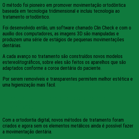
O método foi pioneiro em promover movimentação ortodôntica
baseada em tecnologia tridimensional e incluiu tecnologia ao
tratamento ortodôntico.
Foi desenvolvido então, um software chamado Clin Check e com o
auxílio dos computadores, as imagens 3D são manipuladas e
produzem uma série de estágios de pequenas movimentações
dentárias.
A cada avanço no tratamento são construídos novos modelos
estereolitográficos, sobre eles são feitos os aparelhos que são
adaptados conforme a coroa dentária do paciente.
Por serem removíveis e transparentes permitem melhor estética e
uma higienização mais fácil.
Como funciona o aparelho
invisível
Com a ortodontia digital, novos métodos de tratamento foram
criados e agora sem os elementos metálicos ainda é possível fazer
a movimentação dentária.