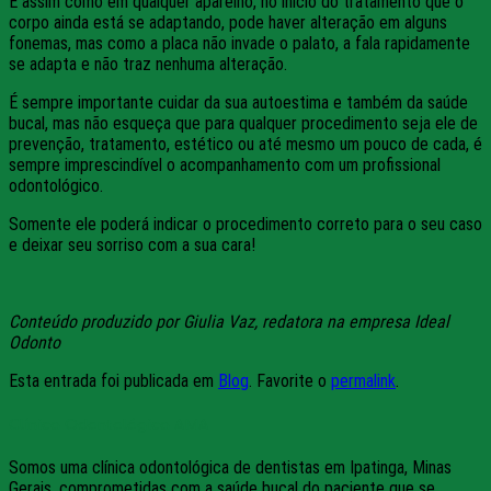
E assim como em qualquer aparelho, no início do tratamento que o
corpo ainda está se adaptando, pode haver alteração em alguns
fonemas, mas como a placa não invade o palato, a fala rapidamente
se adapta e não traz nenhuma alteração.
É sempre importante cuidar da sua autoestima e também da saúde
bucal, mas não esqueça que para qualquer procedimento seja ele de
prevenção, tratamento, estético ou até mesmo um pouco de cada, é
sempre imprescindível o acompanhamento com um profissional
odontológico.
Somente ele poderá indicar o procedimento correto para o seu caso
e deixar seu sorriso com a sua cara!
Conteúdo produzido por Giulia Vaz, redatora na empresa Ideal
Odonto
Esta entrada foi publicada em
Blog
. Favorite o
permalink
.
Clínica Odontológica AMA
Somos uma clínica odontológica de dentistas em Ipatinga, Minas
Gerais, comprometidas com a saúde bucal do paciente que se