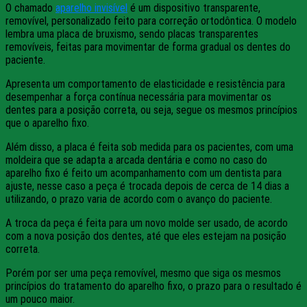
O chamado
aparelho invisível
é um dispositivo transparente,
removível, personalizado feito para correção ortodôntica. O modelo
lembra uma placa de bruxismo, sendo placas transparentes
removíveis, feitas para movimentar de forma gradual os dentes do
paciente.
Apresenta um comportamento de elasticidade e resistência para
desempenhar a força contínua necessária para movimentar os
dentes para a posição correta, ou seja, segue os mesmos princípios
que o aparelho fixo.
Além disso, a placa é feita sob medida para os pacientes, com uma
moldeira que se adapta a arcada dentária e como no caso do
aparelho fixo é feito um acompanhamento com um dentista para
ajuste, nesse caso a peça é trocada depois de cerca de 14 dias a
utilizando, o prazo varia de acordo com o avanço do paciente.
A troca da peça é feita para um novo molde ser usado, de acordo
com a nova posição dos dentes, até que eles estejam na posição
correta.
Porém por ser uma peça removível, mesmo que siga os mesmos
princípios do tratamento do aparelho fixo, o prazo para o resultado é
um pouco maior.