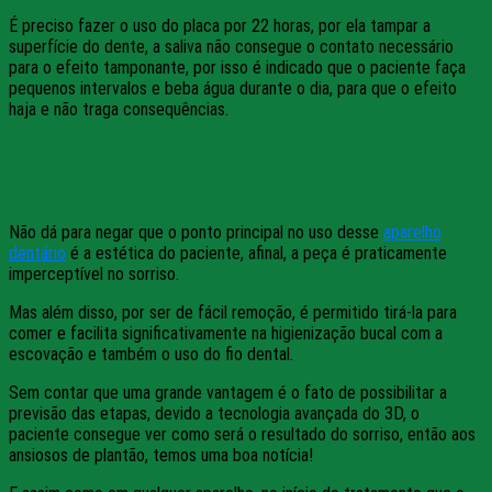
É preciso fazer o uso do placa por 22 horas, por ela tampar a
superfície do dente, a saliva não consegue o contato necessário
para o efeito tamponante, por isso é indicado que o paciente faça
pequenos intervalos e beba água durante o dia, para que o efeito
haja e não traga consequências.
As principais vantagens do
aparelho invisível
Não dá para negar que o ponto principal no uso desse
aparelho
dentário
é a estética do paciente, afinal, a peça é praticamente
imperceptível no sorriso.
Mas além disso, por ser de fácil remoção, é permitido tirá-la para
comer e facilita significativamente na higienização bucal com a
escovação e também o uso do fio dental.
Sem contar que uma grande vantagem é o fato de possibilitar a
previsão das etapas, devido a tecnologia avançada do 3D, o
paciente consegue ver como será o resultado do sorriso, então aos
ansiosos de plantão, temos uma boa notícia!