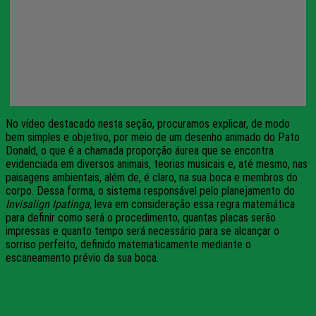
No vídeo destacado nesta seção, procuramos explicar, de modo
bem simples e objetivo, por meio de um desenho animado do Pato
Donald, o que é a chamada proporção áurea que se encontra
evidenciada em diversos animais, teorias musicais e, até mesmo, nas
paisagens ambientais, além de, é claro, na sua boca e membros do
corpo. Dessa forma, o sistema responsável pelo planejamento do
Invisalign Ipatinga
, leva em consideração essa regra matemática
para definir como será o procedimento, quantas placas serão
impressas e quanto tempo será necessário para se alcançar o
sorriso perfeito, definido matematicamente mediante o
escaneamento prévio da sua boca.
Invisalign Ipatinga para dentes apinhados
Invisalign Ipatinga para sobremordida