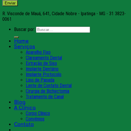
R. Visconde de Mauá, 641, Cidade Nobre - Ipatinga - MG - 31 3823-
0061
Buscar por:
Home
Serviços
Aparelho Fixo
Clareamento Dental
Extração de Siso
Implante Dentário
Implante Protocolo
Lipo de Papada
Lente de Contato Dental
Cirurgia de Bichectomia
Tratamento de Canal
Blog
A Clínica
Corpo Clínico
Convênios
Contato