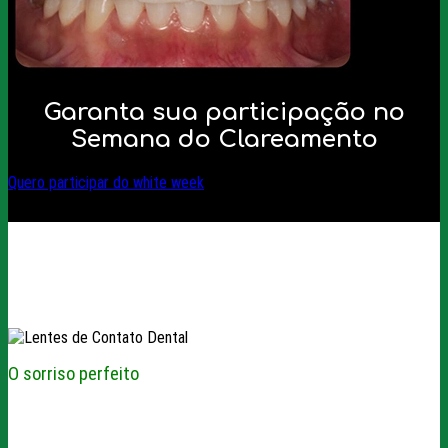
Garanta sua participação no
Semana do Clareamento
Quero participar do white week
O sorriso perfeito