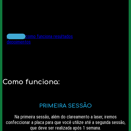
Clínica AMA – Ipatinga
participar
como funciona
resultados
depoimentos
Como funciona:
PRIMEIRA SESSÃO
Na primeira sessão, além do clareamento a laser, iremos
confeccionar a placa para que você utilize até a segunda sessão,
que deve ser realizada após 1 semana.