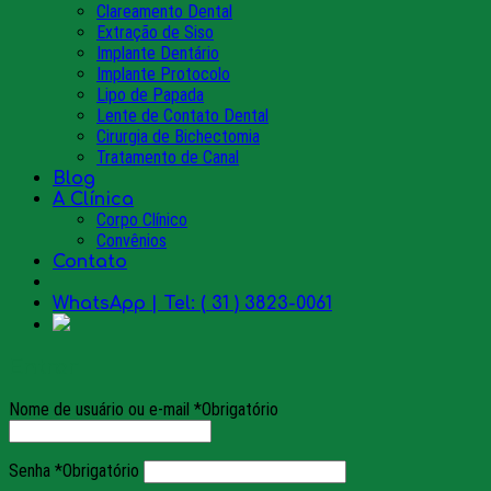
Clareamento Dental
Extração de Siso
Implante Dentário
Implante Protocolo
Lipo de Papada
Lente de Contato Dental
Cirurgia de Bichectomia
Tratamento de Canal
Blog
A Clínica
Corpo Clínico
Convênios
Contato
WhatsApp | Tel: ( 31 ) 3823-0061
Entrar
Nome de usuário ou e-mail
*
Obrigatório
Senha
*
Obrigatório