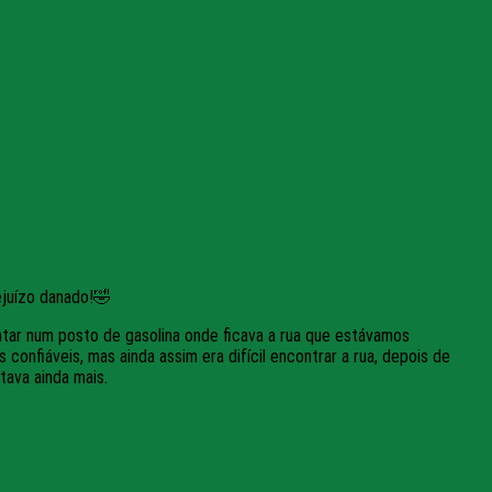
ejuízo danado!🤣
ntar num posto de gasolina onde ficava a rua que estávamos
onfiáveis, mas ainda assim era difícil encontrar a rua, depois de
tava ainda mais.