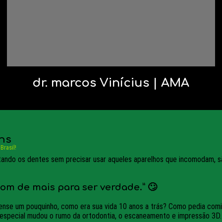
dr. marcos Vinícius | AMA
ins
Brasil!
ando os dentes sem precisar usar aqueles aparelhos que incomodam, sã
bom de mais para ser verdade.” 🙄
 pense um pouquinho, como era sua vida 10 anos a trás? Como pedia co
 especial mudou o rumo da ortodontia, o escaneamento e impressão 3D.