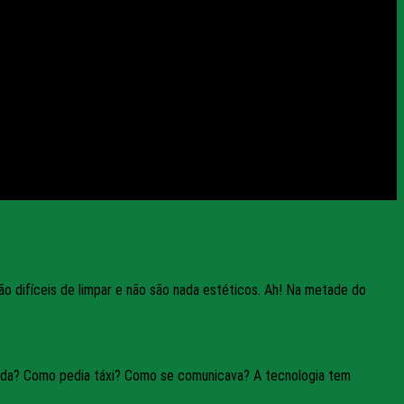
o difíceis de limpar e não são nada estéticos. Ah! Na metade do
mida? Como pedia táxi? Como se comunicava? A tecnologia tem