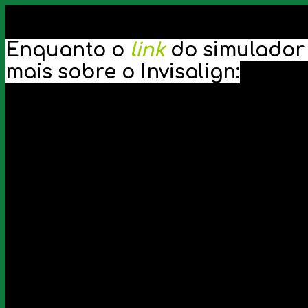
Enquanto o
link
do simulador
mais sobre o Invisalign: