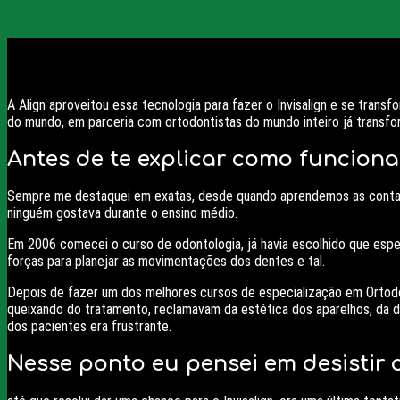
A Align aproveitou essa tecnologia para fazer o Invisalign e se tr
do mundo, em parceria com ortodontistas do mundo inteiro já transfo
Antes de te explicar como funciona
Sempre me destaquei em exatas, desde quando aprendemos as contas d
ninguém gostava durante o ensino médio.
Em 2006 comecei o curso de odontologia, já havia escolhido que espec
forças para planejar as movimentações dos dentes e tal.
Depois de fazer um dos melhores cursos de especialização em Ortodon
queixando do tratamento, reclamavam da estética dos aparelhos, da di
dos pacientes era frustrante.
Nesse ponto eu pensei em desistir 