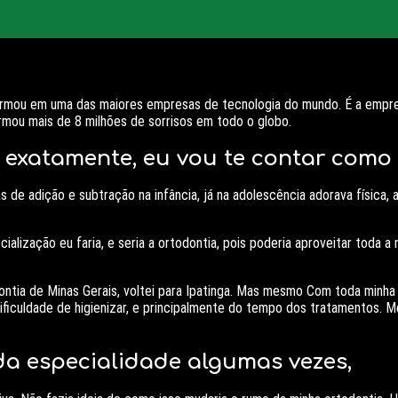
ansformou em uma das maiores empresas de tecnologia do mundo. É a e
rmou mais de 8 milhões de sorrisos em todo o globo.
 exatamente, eu vou te contar como 
e adição e subtração na infância, já na adolescência adorava física, 
ialização eu faria, e seria a ortodontia, pois poderia aproveitar toda 
tia de Minas Gerais, voltei para Ipatinga. Mas mesmo Com toda minha 
ficuldade de higienizar, e principalmente do tempo dos tratamentos. M
da especialidade algumas vezes,