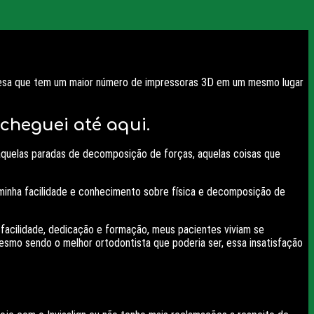
mpresa que tem um maior número de impressoras 3D em um mesmo lugar
cheguei até aqui.
aquelas paradas de decomposição de forças, aquelas coisas que
a minha facilidade e conhecimento sobre física e decomposição de
facilidade, dedicação e formação, meus pacientes viviam se
esmo sendo o melhor ortodontista que poderia ser, essa insatisfação