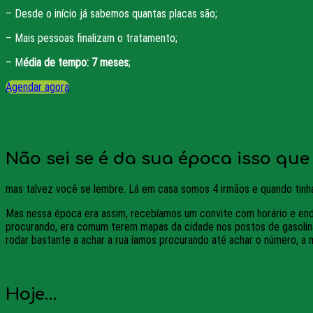
– Desde o início já sabemos quantas placas são;
– Mais pessoas finalizam o tratamento;
– M
édia de tempo: 7 meses
;
Agendar agora
Não sei se é da sua época isso que
mas talvez você se lembre. Lá em casa somos 4 irmãos e quando tinha
Mas nessa época era assim, recebíamos um convite com horário e ender
procurando, era comum terem mapas da cidade nos postos de gasolina. 
rodar bastante a achar a rua íamos procurando até achar o número, a m
Hoje…