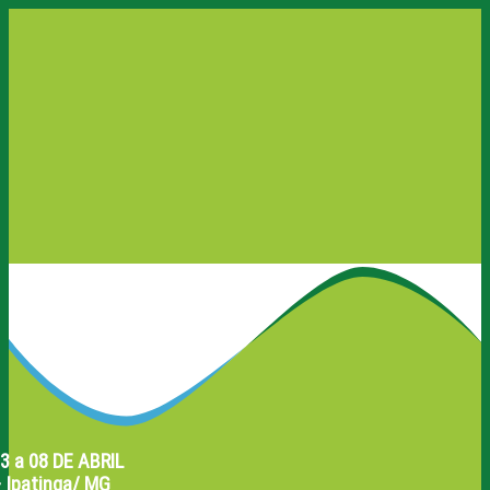
3 a 08 DE ABRIL
 Ipatinga/ MG