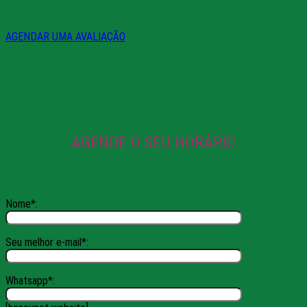
AGENDAR UMA AVALIAÇÃO
AGENDE O SEU HORÁRIO
Nome*:
Seu melhor e-mail*:
Whatsapp*: