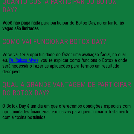
QUANTO CUSTA PARTICIPAR DO BOTOX
DAY?
Você não paga nada
para participar do Botox Day, no entanto,
as
vagas são limitadas
.
COMO VAI FUNCIONAR BOTOX DAY?
Você vai ter a oportunidade de fazer uma avaliação facial, no qual
eu,
Dr. Raissa Alves,
vou te explicar como funciona o Botox e onde
será necessário fazer as aplicações para termos um resultado
desejável.
QUAL A GRANDE VANTAGEM DE PARTICIPAR
DO BOTOX DAY?
O Botox Day é um dia em que oferecemos condições especiais com
oportunidades financeiras exclusivas para quem iniciar o tratamento
com a toxina botulínica.