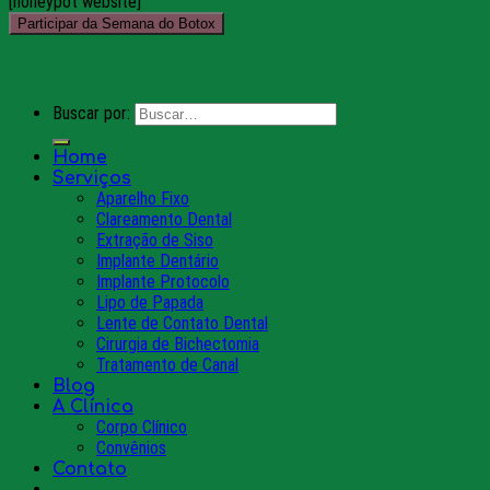
[honeypot website]
Buscar por:
Home
Serviços
Aparelho Fixo
Clareamento Dental
Extração de Siso
Implante Dentário
Implante Protocolo
Lipo de Papada
Lente de Contato Dental
Cirurgia de Bichectomia
Tratamento de Canal
Blog
A Clínica
Corpo Clínico
Convênios
Contato